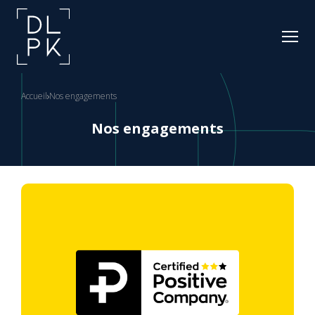
Accueil
Nos engagements
Nos engagements