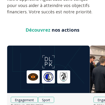
pour vous aider à atteindre vos objectifs
financiers. Votre succès est notre priorité.
Découvrez
nos actions
Engagement
Sport
Eng