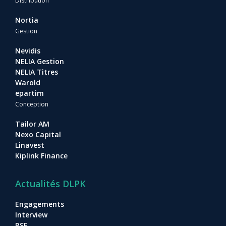
Distribution
Nortia
Gestion
Nevidis
NELIA Gestion
NELIA Titres
Warold
epartim
Conception
Tailor AM
Nexo Capital
Linavest
Kiplink Finance
Actualités DLPK
Engagements
Interview
RSE