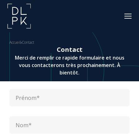
Accueil
Contact
Contact
Merci de remplir ce rapide formulaire et nous
vous contacterons très prochainement. À
bientôt.
Prénom
(Nécessaire)
Nom
(Nécessaire)